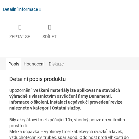
Detailní informace
ZEPTAT SE
SDÍLET
Popis
Hodnocení
Diskuze
Detailní popis produktu
Upozornění:
Veškeré materiály lze aplikovat na stavbách
výhradně s vlastnictvím osvědčení firmy Dunamenti.
Informace o školení, instalaci ucpávek či provedení revize
naleznete v kategorii Ostatní služby.
Bílý akrylátový tmel zpěňující 10x, vhodný pouze do vnitřního
prostředí.
Měkká ucpávka – výplňový tmel kabelových svazků a lávek,
vzduchotechniky, trubek, spár apod. Odolnost proti vlhkosti do