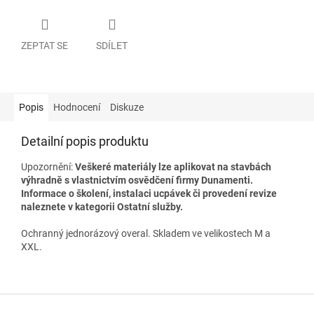
ZEPTAT SE
SDÍLET
Popis
Hodnocení
Diskuze
Detailní popis produktu
Upozornění:
Veškeré materiály lze aplikovat na stavbách
výhradně s vlastnictvím osvědčení firmy Dunamenti.
Informace o školení, instalaci ucpávek či provedení revize
naleznete v kategorii Ostatní služby.
Ochranný jednorázový overal. Skladem ve velikostech M a
XXL.
Z