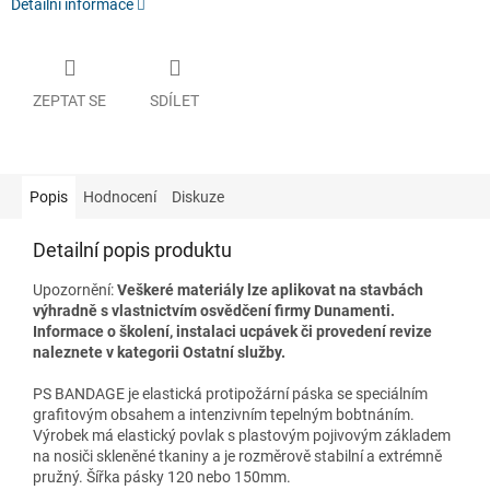
Detailní informace
ZEPTAT SE
SDÍLET
Popis
Hodnocení
Diskuze
Detailní popis produktu
Upozornění:
Veškeré materiály lze aplikovat na stavbách
výhradně s vlastnictvím osvědčení firmy Dunamenti.
Informace o školení, instalaci ucpávek či provedení revize
naleznete v kategorii Ostatní služby.
PS BANDAGE je elastická protipožární páska se speciálním
grafitovým obsahem a intenzivním tepelným bobtnáním.
Výrobek má elastický povlak s plastovým pojivovým základem
na nosiči skleněné tkaniny a je rozměrově stabilní a extrémně
pružný. Šířka pásky 120 nebo 150mm.